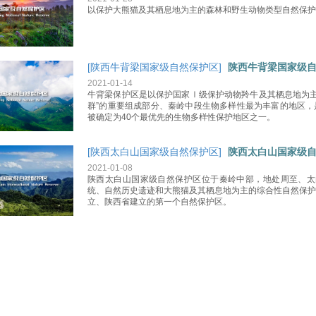
以保护大熊猫及其栖息地为主的森林和野生动物类型自然保护
[陕西牛背梁国家级自然保护区]
陕西牛背梁国家级
2021-01-14
牛背梁保护区是以保护国家Ⅰ级保护动物羚牛及其栖息地为主
群”的重要组成部分、秦岭中段生物多样性最为丰富的地区，
被确定为40个最优先的生物多样性保护地区之一。
[陕西太白山国家级自然保护区]
陕西太白山国家级
2021-01-08
陕西太白山国家级自然保护区位于秦岭中部，地处周至、太
统、自然历史遗迹和大熊猫及其栖息地为主的综合性自然保护区
立、陕西省建立的第一个自然保护区。