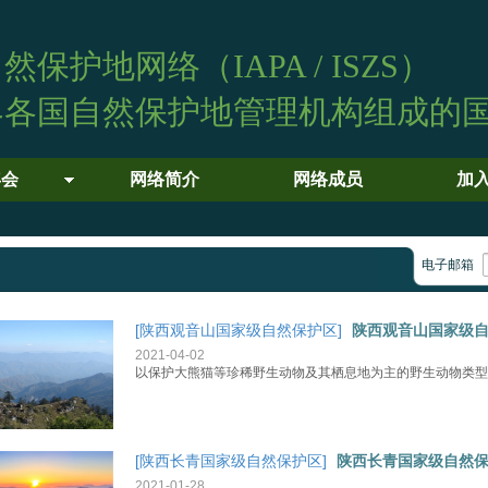
自然保护地网络（
IAPA / ISZS
）
界各国自然保护地管理机构组成的
年会
网络简介
网络成员
加
电子邮箱
[陕西观音山国家级自然保护区]
陕西观音山国家级
2021-04-02
以保护大熊猫等珍稀野生动物及其栖息地为主的野生动物类型
[陕西长青国家级自然保护区]
陕西长青国家级自然
2021-01-28