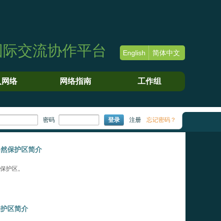
国际交流协作平台
English
简体中文
入网络
网络指南
工作组
密码
登录
注册
忘记密码？
自然保护区简介
保护区。
保护区简介