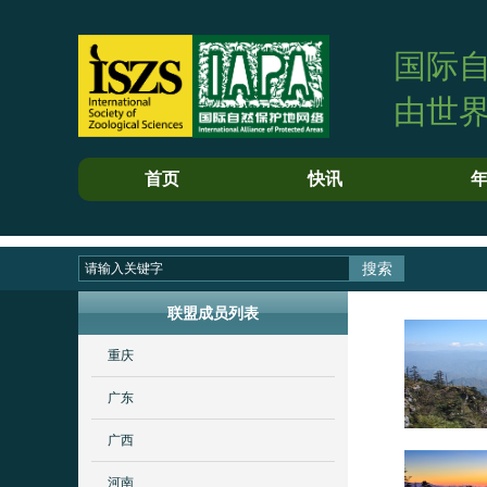
国际
由世
首页
快讯
搜索
联盟成员列表
重庆
广东
广西
河南