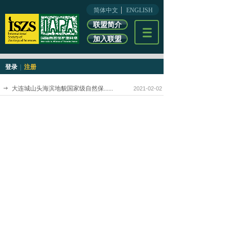
简体中文
ENGLISH
联盟简介
加入联盟
登录
|
注册
大连城山头海滨地貌国家级自然保......
2021-02-02