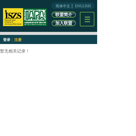
简体中文
ENGLISH
联盟简介
加入联盟
登录
|
注册
暂无相关记录！