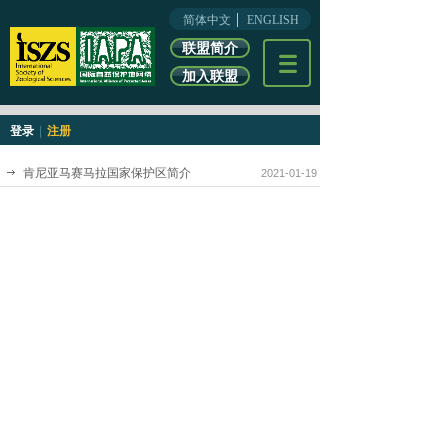
简体中文
ENGLISH
联盟简介
加入联盟
登录
|
注册
肯尼亚马赛马拉国家保护区简介
2021-01-19