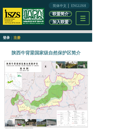
简体中文
ENGLISH
联盟简介
加入联盟
登录
|
注册
陕西牛背梁国家级自然保护区简介