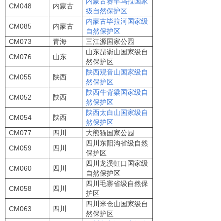
内蒙古赛罕乌拉国家
CM048
内蒙古
级自然保护区
内蒙古毕拉河国家级
CM085
内蒙古
自然保护区
CM073
青海
三江源国家公园
山东昆嵛山国家级自
CM076
山东
然保护区
陕西观音山国家级自
CM055
陕西
然保护区
陕西牛背梁国家级自
CM052
陕西
然保护区
陕西太白山国家级自
CM054
陕西
然保护区
CM077
四川
大熊猫国家公园
四川东阳沟省级自然
CM059
四川
保护区
四川龙溪虹口国家级
CM060
四川
自然保护区
四川毛寨省级自然保
CM058
四川
护区
四川米仓山国家级自
CM063
四川
然保护区