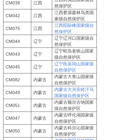
CM038
江西
然保护区
江西婺源森林鸟类国
CM042
江西
家级自然保护区
江西阳际峰国家级自
CM075
江西
然保护区
辽宁辽河口国家级自
CM044
辽宁
然保护区
辽宁蛇岛老铁山国家
CM043
辽宁
级自然保护区
辽宁医巫闾山国家级
CM045
辽宁
自然保护区
内蒙古大青山国家级
CM082
内蒙古
自然保护区
内蒙古大兴安岭汗马
CM049
内蒙古
国家级自然保护区
内蒙古额尔古纳国家
CM051
内蒙古
级自然保护区
内蒙古呼伦湖国家级
CM047
内蒙古
自然保护区
内蒙古科尔沁国家级
CM050
内蒙古
自然保护区