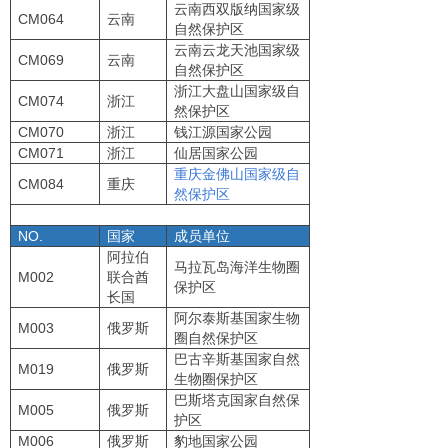
云南西双版纳国家级
CM064
云南
自然保护区
云南云龙天池国家级
CM069
云南
自然保护区
浙江大盘山国家级自
CM074
浙江
然保护区
CM070
浙江
钱江源国家公园
CM071
浙江
仙居国家公园
重庆金佛山国家级自
CM084
重庆
然保护区
NO.
国家
成员单位
阿拉伯
马拉瓦岛海洋生物圈
M002
联合酋
保护区
长国
阿尔泰斯基国家生物
M003
俄罗斯
圈自然保护区
巴古辛斯基国家自然
M019
俄罗斯
生物圈保护区
巴斯塔克国家自然保
M005
俄罗斯
护区
M006
俄罗斯
豹地国家公园