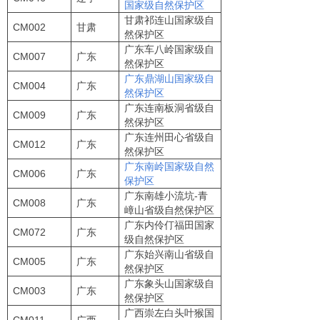
国家级自然保护区
甘肃祁连山国家级自
CM002
甘肃
然保护区
广东车八岭国家级自
CM007
广东
然保护区
广东鼎湖山国家级自
CM004
广东
然保护区
广东连南板洞省级自
CM009
广东
然保护区
广东连州田心省级自
CM012
广东
然保护区
广东南岭国家级自然
CM006
广东
保护区
广东南雄小流坑-青
CM008
广东
嶂山省级自然保护区
广东内伶仃福田国家
CM072
广东
级自然保护区
广东始兴南山省级自
CM005
广东
然保护区
广东象头山国家级自
CM003
广东
然保护区
广西崇左白头叶猴国
CM011
广西