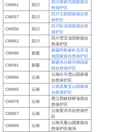
四川唐家河国家级自
CM061
四川
然保护区
四川王朗国家级自然
CM057
四川
保护区
四川卧龙国家级自然
CM056
四川
保护区
四川雪宝顶国家级自
CM062
四川
然保护区
新疆阿勒泰科克苏湿
CM080
新疆
地国家级自然保护区
新疆布尔根河狸国家
CM081
新疆
级自然保护区
云南白马雪山国家级
CM066
云南
自然保护区
云南高黎贡山国家级
CM065
云南
自然保护区
墨江西岐桫椤省级自
CM078
云南
然保护区
云南普洱市自然保护
CM067
云南
区
云南无量山国家级自
CM068
云南
然保护区南涧