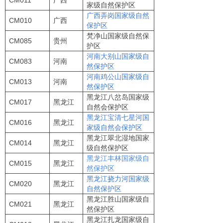
家级自然保护区
广西弄岗国家级自然
CM010
广西
保护区
梵净山国家级自然保
CM085
贵州
护区
河南大别山国家级自
CM083
河南
然保护区
河南鸡公山国家级自
CM013
河南
然保护区
黑龙江八岔岛国家级
CM017
黑龙江
自然会保护区
黑龙江宝清七星河国
CM016
黑龙江
家级自然会保护区
黑龙江翠北湿地国家
CM014
黑龙江
级自然保护区
黑龙江丰林国家级自
CM015
黑龙江
然保护区
黑龙江挠力河国家级
CM020
黑龙江
自然保护区
黑龙江胜山国家级自
CM021
黑龙江
然保护区
黑龙江扎龙国家级自