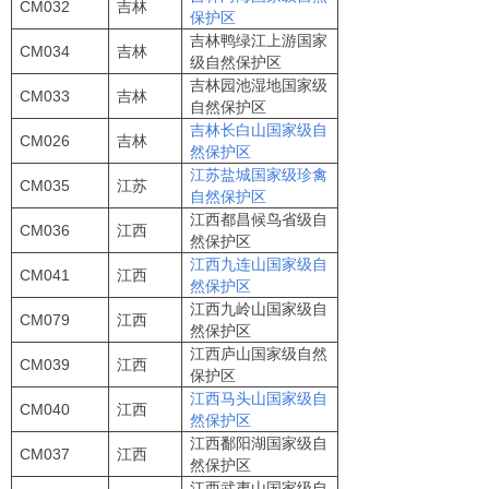
CM032
吉林
保护区
吉林鸭绿江上游国家
CM034
吉林
级自然保护区
吉林园池湿地国家级
CM033
吉林
自然保护区
吉林长白山国家级自
CM026
吉林
然保护区
江苏盐城国家级珍禽
CM035
江苏
自然保护区
江西都昌候鸟省级自
CM036
江西
然保护区
江西九连山国家级自
CM041
江西
然保护区
江西九岭山国家级自
CM079
江西
然保护区
江西庐山国家级自然
CM039
江西
保护区
江西马头山国家级自
CM040
江西
然保护区
江西鄱阳湖国家级自
CM037
江西
然保护区
江西武夷山国家级自