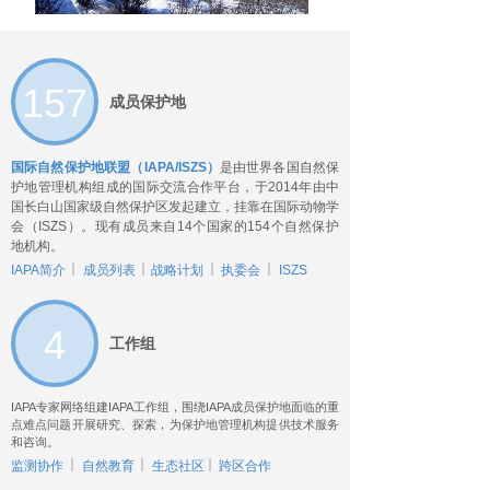
157
成员保护地
国际自然保护地联盟（IAPA/ISZS）
是由世界各国自然保
护地管理机构组成的国际交流合作平台，于2014年由中
国长白山国家级自然保护区发起建立，挂靠在国际动物学
会（ISZS）。现有成员来自14个国家的154个自然保护
地机构。
IAPA简介
成员列表
战略计划
执委会
ISZS
4
工作组
IAPA专家网络组建IAPA工作组，围绕IAPA成员保护地面临的重
点难点问题开展研究、探索，为保护地管理机构提供技术服务
和咨询。
监测协作
自然教育
生态社区
跨区合作