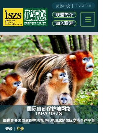
简体中文
ENGLISH
联盟简介
加入联盟
国际自然保护地网络
IAPA / ISZS
由世界各国自然保护地管理机构组成的
国际交流合作平台
登录
|
注册