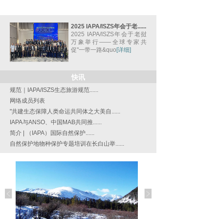
2025 IAPA/ISZS年会于老......
2025 IAPA/ISZS年会于老挝
万象举行——全球专家共
促"一带一路&quo
[详细]
快讯
规范｜IAPA/ISZS生态旅游规范......
网络成员列表
"共建生态保障人类命运共同体之大美自......
IAPA与ANSO、中国MAB共同推......
简介 | （IAPA）国际自然保护......
自然保护地物种保护专题培训在长白山举......