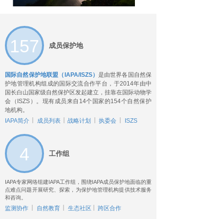
157
成员保护地
国际自然保护地联盟（IAPA/ISZS）
是由世界各国自然保
护地管理机构组成的国际交流合作平台，于2014年由中
国长白山国家级自然保护区发起建立，挂靠在国际动物学
会（ISZS）。现有成员来自14个国家的154个自然保护
地机构。
IAPA简介
成员列表
战略计划
执委会
ISZS
4
工作组
IAPA专家网络组建IAPA工作组，围绕IAPA成员保护地面临的重
点难点问题开展研究、探索，为保护地管理机构提供技术服务
和咨询。
监测协作
自然教育
生态社区
跨区合作