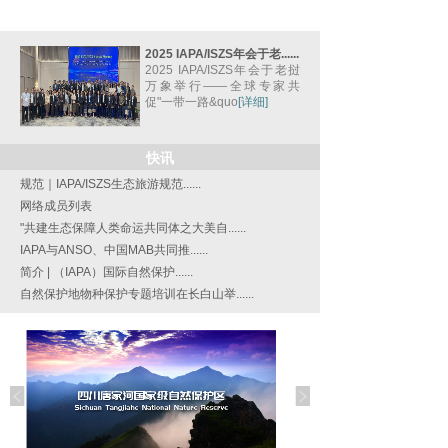
2025 IAPA/ISZS年会于老......
2025 IAPA/ISZS年会于老挝
万象举行——全球专家共
促"一带一路&quo
[详细]
快讯
规范｜IAPA/ISZS生态旅游规范......
网络成员列表
"共建生态保障人类命运共同体之大美自......
IAPA与ANSO、中国MAB共同推......
简介 | （IAPA）国际自然保护......
自然保护地物种保护专题培训在长白山举......